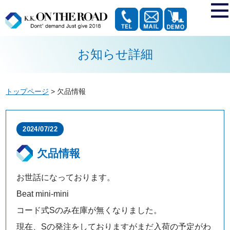
お知らせ詳細
トップページ
>
欠品情報
2024/07/22
欠品情報
お世話になっております。
Beat mini-mini
コード式Sのみ在庫が無くなりました。
現在、Sの発注をしておりますがまだ入荷の予定がわ