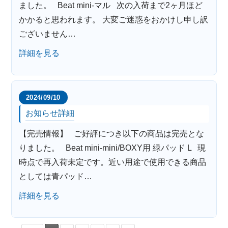
ました。 Beat mini-マル 次の入荷まで2ヶ月ほど
かかると思われます。 大変ご迷惑をおかけし申し訳
ございません…
詳細を見る
2024/09/10
お知らせ詳細
【完売情報】 ご好評につき以下の商品は完売とな
りました。 Beat mini-mini/BOXY用 緑パッド L 現
時点で再入荷未定です。近い用途で使用できる商品
としては青パッド…
詳細を見る