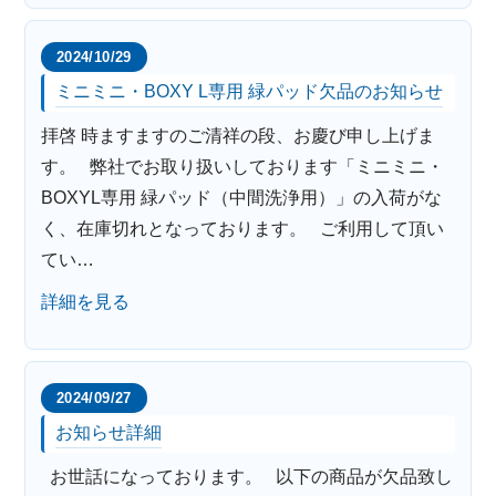
2024/10/29
ミニミニ・BOXY L専用 緑パッド欠品のお知らせ
拝啓 時ますますのご清祥の段、お慶び申し上げま
す。 弊社でお取り扱いしております「ミニミニ・
BOXYL専用 緑パッド（中間洗浄用）」の入荷がな
く、在庫切れとなっております。 ご利用して頂い
てい…
詳細を見る
2024/09/27
お知らせ詳細
お世話になっております。 以下の商品が欠品致し