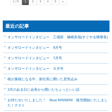
1 / 5
1
2
3
4
5
»
最近の記事
オンザロードインタビュー 工場部 篠崎良哉(すぐやる隊隊長)
オンザロードインタビュー 8月号
オンザロードインタビュー 7月号
オンザロードインタビュー ６月号
桜が葉桜になる中、新社長に聞いた意気込み
3月のある日に会長から聞いたちょっといい話
お待たせいたしました！ Beat MINIMINI 販売開始いたしまし
た！テスト